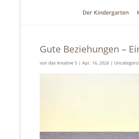
Der Kindergarten
Gute Beziehungen – Ein
von
das kreative S
|
Apr. 16, 2026
|
Uncategori