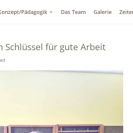
Konzept/Pädagogik
Das Team
Galerie
Zeite
 Schlüssel für gute Arbeit
zed