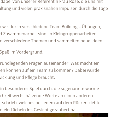
 dabei von unserer Referentin Frau Rose, die uns mit
ltung und vielen praxisnahen Impulsen durch die Tage
n wir durch verschiedene Team Building – Übungen,
d Zusammenarbeit sind. In Kleingruppenarbeiten
erten verschiedene Themen und sammelten neue Ideen.
er Spaß im Vordergrund.
 grundlegenden Fragen auseinander: Was macht ein
gen können auf ein Team zu kommen? Dabei wurde
wicklung und Pflege braucht.
ein besonderes Spiel durch, die sogenannte warme
ichkeit wertschätzende Worte an einen anderen
t schrieb, welches bei jedem auf dem Rücken klebte.
n ein Lächeln ins Gesicht gezaubert hat.