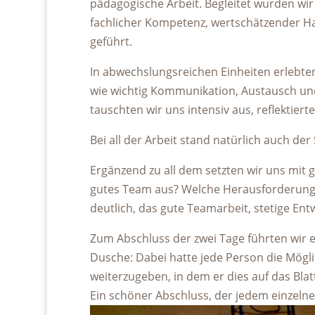
pädagogische Arbeit. Begleitet wurden wir
fachlicher Kompetenz, wertschätzender Ha
geführt.
In abwechslungsreichen Einheiten erlebte
wie wichtig Kommunikation, Austausch un
tauschten wir uns intensiv aus, reflekti
Bei all der Arbeit stand natürlich auch d
Ergänzend zu all dem setzten wir uns mit
gutes Team aus? Welche Herausforderun
deutlich, das gute Teamarbeit, stetige Ent
Zum Abschluss der zwei Tage führten wir 
Dusche: Dabei hatte jede Person die Mögl
weiterzugeben, in dem er dies auf das Blat
Ein schöner Abschluss, der jedem einzelne